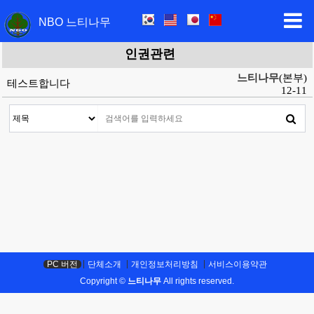
NBO 느티나무
인권관련
느티나무
(본부)
테스트합니다
12-11
PC 버전
단체소개
개인정보처리방침
서비스이용약관
Copyright ©
느티나무
All rights reserved.