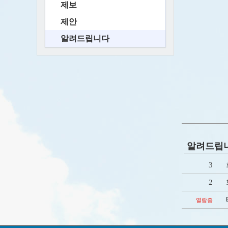
제보
제안
알려드립니다
알려드립
3
2
열람중