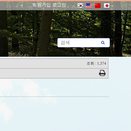
회원가입
로그인
조회 : 1,374